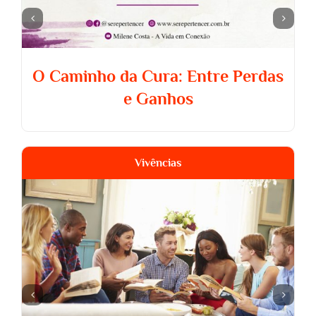
O Caminho da Cura: Entre Perdas
e Ganhos
Vivências