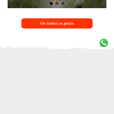
Ver todos os posts
Tire suas dúvidas!
Clique aqui